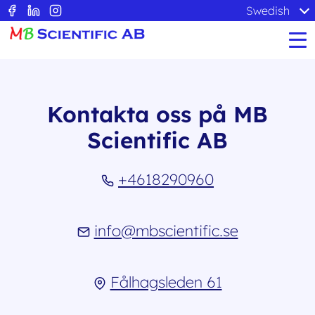
Swedish
Kontakta oss på MB
Scientific AB
+4618290960
info@mbscientific.se
Fålhagsleden 61